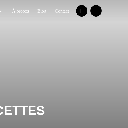
À propos
Blog
Contact
CETTES