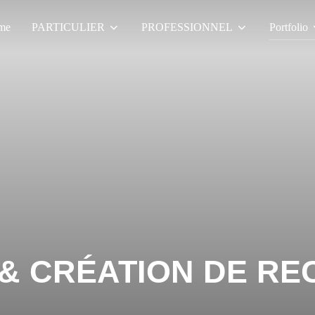
me
PARTICULIER
PROFESSIONNEL
Portfolio
& CRÉATION DE RE